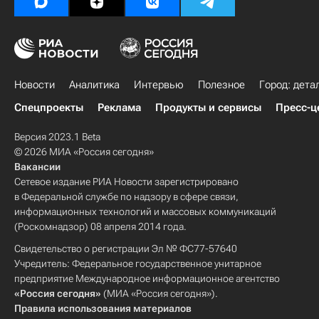
Новости
Аналитика
Интервью
Полезное
Город: дета
Спецпроекты
Реклама
Продукты и сервисы
Пресс-ц
Версия 2023.1 Beta
© 2026 МИА «Россия сегодня»
Вакансии
Сетевое издание РИА Новости зарегистрировано
в Федеральной службе по надзору в сфере связи,
информационных технологий и массовых коммуникаций
(Роскомнадзор) 08 апреля 2014 года.
Свидетельство о регистрации Эл № ФС77-57640
Учредитель: Федеральное государственное унитарное
предприятие Международное информационное агентство
«Россия сегодня»
(МИА «Россия сегодня»).
Правила использования материалов