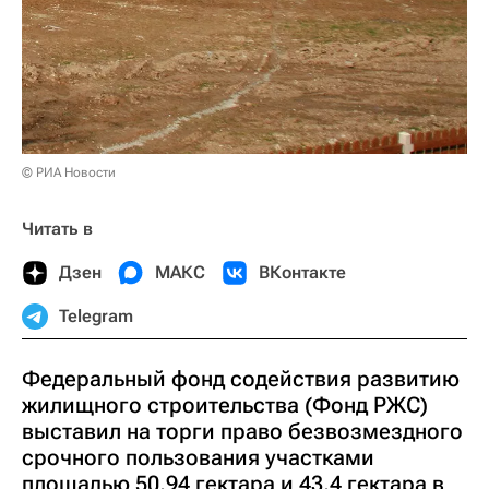
© РИА Новости
Читать в
Дзен
МАКС
ВКонтакте
Telegram
Федеральный фонд содействия развитию
жилищного строительства (Фонд РЖС)
выставил на торги право безвозмездного
срочного пользования участками
площадью 50,94 гектара и 43,4 гектара в