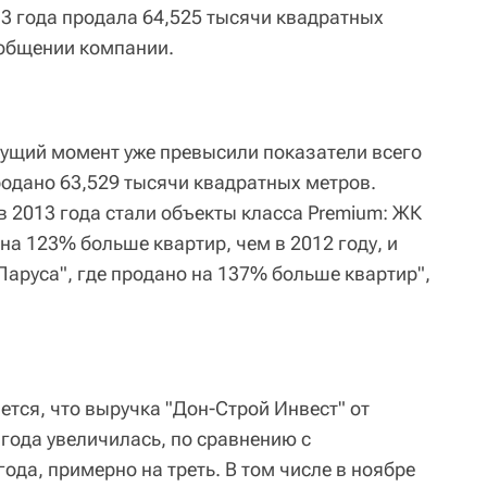
13 года продала 64,525 тысячи квадратных
ообщении компании.
ущий момент уже превысили показатели всего
родано 63,529 тысячи квадратных метров.
в 2013 года стали объекты класса Premium: ЖК
 на 123% больше квартир, чем в 2012 году, и
Паруса", где продано на 137% больше квартир",
ется, что выручка "Дон-Строй Инвест" от
года увеличилась, по сравнению с
да, примерно на треть. В том числе в ноябре