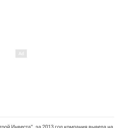
рой Инвеста", за 2013 год компания вывела на