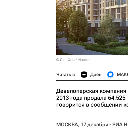
© Дон-Строй Инвест
Читать в
Дзен
МАК
Девелоперская компания 
2013 года продала 64,525
говорится в сообщении к
МОСКВА, 17 декабря - РИА Н