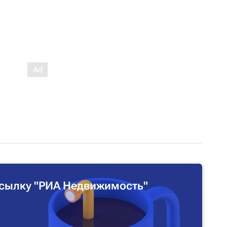
сылку "РИА Недвижимость"