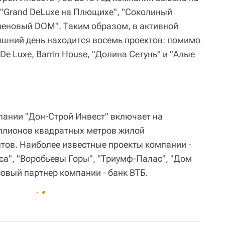
 "Grand DeLuxe на Плющихе", "Соколиный
Кленовый DOM". Таким образом, в активной
яшний день находится восемь проектов: помимо
De Luxe, Barrin House, "Долина Сетунь" и "Алые
ании "Дон-Строй Инвест" включает на
ллионов квадратных метров жилой
ов. Наиболее известные проекты компании -
а", "Воробьевы Горы", "Триумф-Палас", "Дом
вый партнер компании - банк ВТБ.