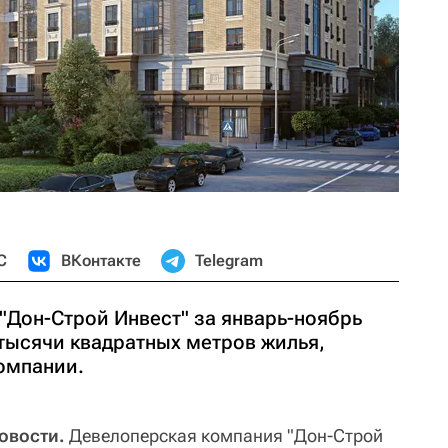
С
ВКонтакте
Telegram
"Дон-Строй Инвест" за январь-ноябрь
 тысячи квадратных метров жилья,
омпании.
овости.
Девелоперская компания "Дон-Строй