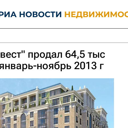
вест" продал 64,5 тыс
 январь-ноябрь 2013 г