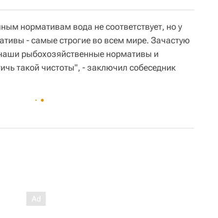
ным нормативам вода не соответствует, но у
тивы - самые строгие во всем мире. Зачастую
 наши рыбохозяйственные нормативы и
ичь такой чистоты", - заключил собеседник