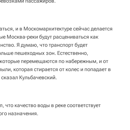
ревозками пассажиров.
аться, и в Москомархитектуре сейчас делается
ые Москва-реки будут расцениваться как
ство. Я думаю, что транспорт будет
больше пешеходных зон. Естественно,
 которые перемещаются по набережным, и от
ыли, которая стирается от колес и попадает в
- сказал Кульбачевский.
, что качество воды в реке соответствует
ого назначения.