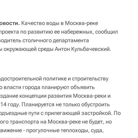
овости.
Качество воды в Москва-реке
проекта по развитию ее набережных, сообщил
водитель столичного департамента
ы окружающей среды Антон Кульбачевский.
достроительной политике и строительству
о власти города планируют объявить
здание концепции развития Москва-реки и
4 году. Планируется не только обустроить
подъездные пути с прилегающей застройкой. По
ого транспорта на Москва-реке не будет, но
вижение - прогулочные теплоходы, суда,