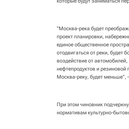
которые будут заниматься пе
"Москва-река будет преображ
проект планировки, набережн
единое общественное простран
отодвигаться от реки, будет 
воздействие от автомобилей,
нефтепродуктов и резиновой п
Москва-реку, будет меньше", 
При этом чиновник подчеркнул
нормативам культурно-бытов