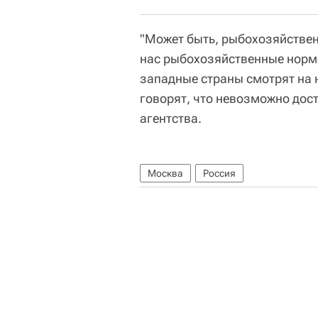
"Может быть, рыбохозяйствен
нас рыбохозяйственные норма
западные страны смотрят на
говорят, что невозможно дост
агентства.
Москва
Россия