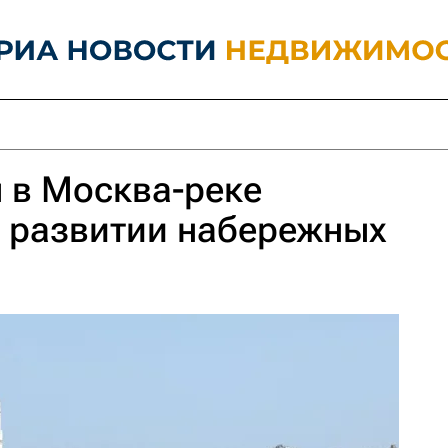
 в Москва-реке
и развитии набережных