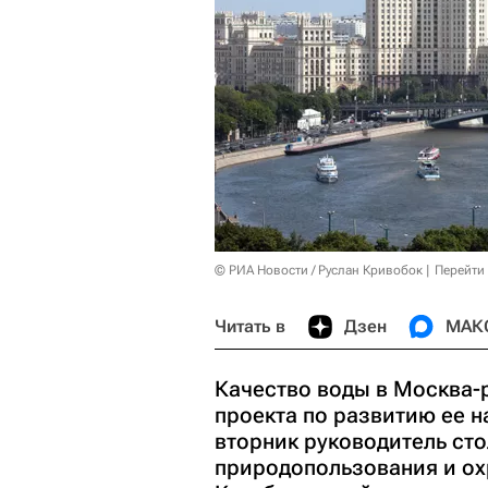
© РИА Новости / Руслан Кривобок
Перейти
Читать в
Дзен
МАК
Качество воды в Москва-
проекта по развитию ее 
вторник руководитель ст
природопользования и о