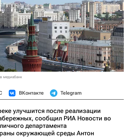
 в медиабанк
С
ВКонтакте
Telegram
реке улучшится после реализации
набережных, сообщил РИА Новости во
оличного департамента
храны окружающей среды Антон