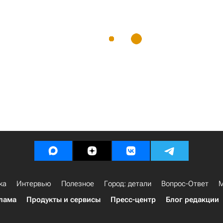
ка
Интервью
Полезное
Город: детали
Вопрос-Ответ
М
лама
Продукты и сервисы
Пресс-центр
Блог редакции