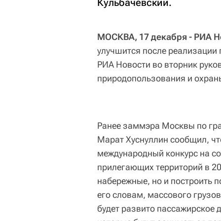
Кульбачевский.
МОСКВА, 17 декабря - РИА Н
улучшится после реализации 
РИА Новости во вторник руко
природопользования и охран
Ранее заммэра Москвы по гра
Марат Хуснуллин сообщил, чт
международный конкурс на со
прилегающих территорий в 201
набережные, но и построить 
его словам, массового грузов
будет развито пассажирское д