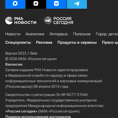
Новости
Аналитика
Интервью
Полезное
Город: дета
Спецпроекты
Реклама
Продукты и сервисы
Пресс-ц
Версия 2023.1 Beta
© 2026 МИА «Россия сегодня»
Вакансии
Сетевое издание РИА Новости зарегистрировано
в Федеральной службе по надзору в сфере связи,
информационных технологий и массовых коммуникаций
(Роскомнадзор) 08 апреля 2014 года.
Свидетельство о регистрации Эл № ФС77-57640
Учредитель: Федеральное государственное унитарное
предприятие Международное информационное агентство
«Россия сегодня»
(МИА «Россия сегодня»).
Правила использования материалов