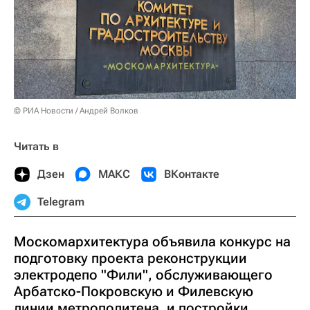
© РИА Новости / Андрей Волков
Читать в
Дзен
МАКС
ВКонтакте
Telegram
Москомархитектура объявила конкурс на
подготовку проекта реконструкции
электродепо "Фили", обслуживающего
Арбатско-Покровскую и Филевскую
линии метрополитена, и постройки