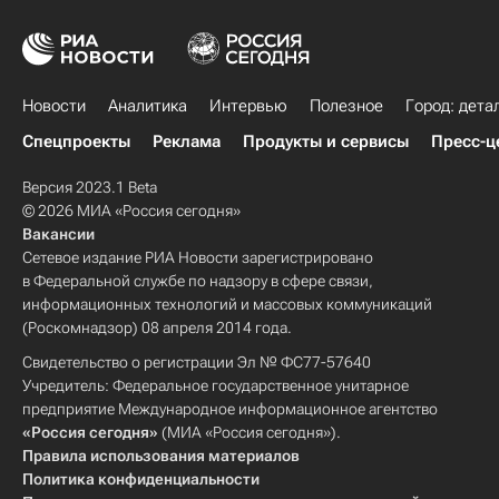
Новости
Аналитика
Интервью
Полезное
Город: дета
Спецпроекты
Реклама
Продукты и сервисы
Пресс-ц
Версия 2023.1 Beta
© 2026 МИА «Россия сегодня»
Вакансии
Сетевое издание РИА Новости зарегистрировано
в Федеральной службе по надзору в сфере связи,
информационных технологий и массовых коммуникаций
(Роскомнадзор) 08 апреля 2014 года.
Свидетельство о регистрации Эл № ФС77-57640
Учредитель: Федеральное государственное унитарное
предприятие Международное информационное агентство
«Россия сегодня»
(МИА «Россия сегодня»).
Правила использования материалов
Политика конфиденциальности