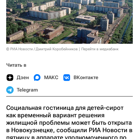
© РИА Новости / Дмитрий Коробейников
Перейти в медиабанк
Читать в
Дзен
МАКС
ВКонтакте
Telegram
Социальная гостиница для детей-сирот
как временный вариант решения
жилищной проблемы может быть открыта
в Новокузнецке, сообщили РИА Новости в
пятницу в аппарате уполномоченного по