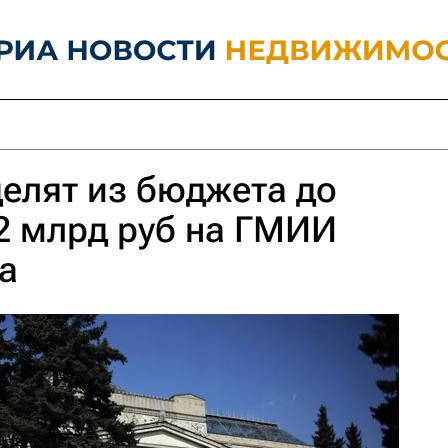
елят из бюджета до
22 млрд руб на ГМИИ
а