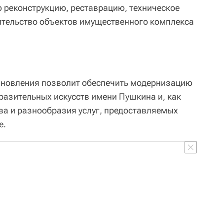
 реконструкцию, реставрацию, техническое
ительство объектов имущественного комплекса
ановления позволит обеспечить модернизацию
разительных искусств имени Пушкина и, как
ва и разнообразия услуг, предоставляемых
е.