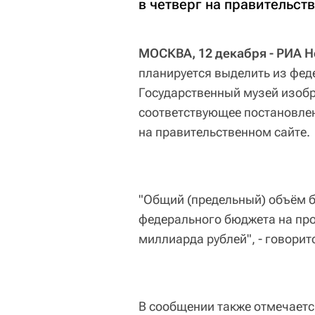
в четверг на правительст
МОСКВА, 12 декабря - РИА Н
планируется выделить из фед
Государственный музей изобр
соответствующее постановлен
на правительственном сайте.
"Общий (предельный) объём б
федерального бюджета на пров
миллиарда рублей", - говоритс
В сообщении также отмечается