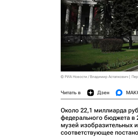
© РИА Новости / Владимир Астапкович
Пер
Читать в
Дзен
МАК
Около 22,1 миллиарда ру
федерального бюджета в 
музей изобразительных и
соответствующее постано