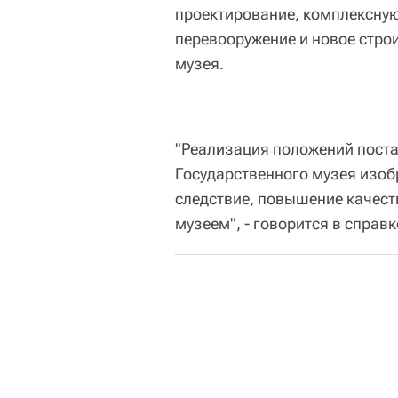
проектирование, комплексную
перевооружение и новое стро
музея.
"Реализация положений пост
Государственного музея изоб
следствие, повышение качест
музеем", - говорится в справк