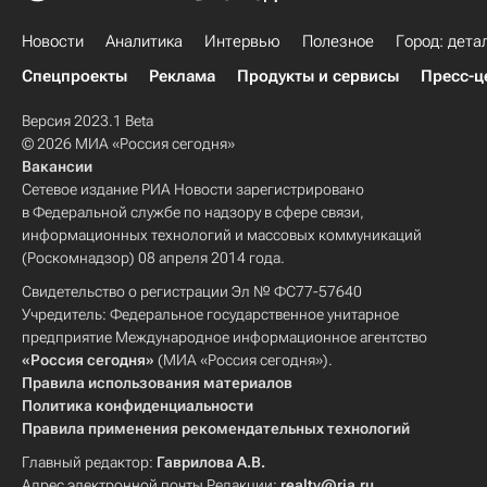
Новости
Аналитика
Интервью
Полезное
Город: дета
Спецпроекты
Реклама
Продукты и сервисы
Пресс-ц
Версия 2023.1 Beta
© 2026 МИА «Россия сегодня»
Вакансии
Сетевое издание РИА Новости зарегистрировано
в Федеральной службе по надзору в сфере связи,
информационных технологий и массовых коммуникаций
(Роскомнадзор) 08 апреля 2014 года.
Свидетельство о регистрации Эл № ФС77-57640
Учредитель: Федеральное государственное унитарное
предприятие Международное информационное агентство
«Россия сегодня»
(МИА «Россия сегодня»).
Правила использования материалов
Политика конфиденциальности
Правила применения рекомендательных технологий
Главный редактор:
Гаврилова А.В.
Адрес электронной почты Редакции:
realty@ria.ru