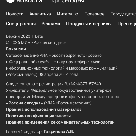
Новости
Аналитика
Интервью
Полезное
Город: дета
Спецпроекты
Реклама
Продукты и сервисы
Пресс-ц
Версия 2023.1 Beta
© 2026 МИА «Россия сегодня»
Вакансии
Сетевое издание РИА Новости зарегистрировано
в Федеральной службе по надзору в сфере связи,
информационных технологий и массовых коммуникаций
(Роскомнадзор) 08 апреля 2014 года.
Свидетельство о регистрации Эл № ФС77-57640
Учредитель: Федеральное государственное унитарное
предприятие Международное информационное агентство
«Россия сегодня»
(МИА «Россия сегодня»).
Правила использования материалов
Политика конфиденциальности
Правила применения рекомендательных технологий
Главный редактор:
Гаврилова А.В.