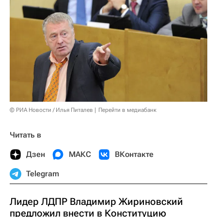
© РИА Новости / Илья Питалев
Перейти в медиабанк
Читать в
Дзен
МАКС
ВКонтакте
Telegram
Лидер ЛДПР Владимир Жириновский
предложил внести в Конституцию