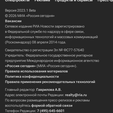
Спецпроекты
Реклама
Продукты и сервисы
Пресс-ц
Версия 2023.1 Beta
© 2026 МИА «Россия сегодня»
Вакансии
Сетевое издание РИА Новости зарегистрировано
в Федеральной службе по надзору в сфере связи,
информационных технологий и массовых коммуникаций
(Роскомнадзор) 08 апреля 2014 года.
Свидетельство о регистрации Эл № ФС77-57640
Учредитель: Федеральное государственное унитарное
предприятие Международное информационное агентство
«Россия сегодня»
(МИА «Россия сегодня»).
Правила использования материалов
Политика конфиденциальности
Правила применения рекомендательных технологий
Главный редактор:
Гаврилова А.В.
Адрес электронной почты Редакции:
realty@ria.ru
По вопросам размещения пресс-релизов и рекламы
воспользуйтесь
формой обратной связи
Телефон Редакции:
7 (495) 645-6601