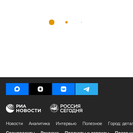
Новости
Аналитика
Интервью
Полезное
Город: дета