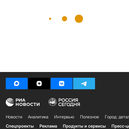
Новости
Аналитика
Интервью
Полезное
Город: дета
Спецпроекты
Реклама
Продукты и сервисы
Пресс-ц