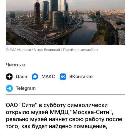
© РИА Новости / Антон Белицкий
Перейти в медиабанк
Читать в
Дзен
МАКС
ВКонтакте
Telegram
ОАО "Сити" в субботу символически
открыло музей ММДЦ "Москва-Сити",
реально музей начнет свою работу после
того, как будет найдено помещение,