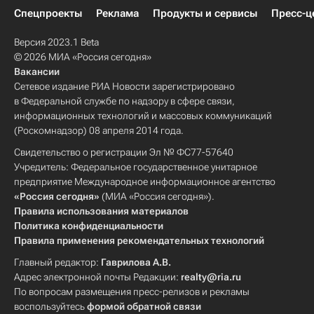
Спецпроекты
Реклама
Продукты и сервисы
Пресс-ц
Версия 2023.1 Beta
© 2026 МИА «Россия сегодня»
Вакансии
Сетевое издание РИА Новости зарегистрировано
в Федеральной службе по надзору в сфере связи,
информационных технологий и массовых коммуникаций
(Роскомнадзор) 08 апреля 2014 года.
Свидетельство о регистрации Эл № ФС77-57640
Учредитель: Федеральное государственное унитарное
предприятие Международное информационное агентство
«Россия сегодня»
(МИА «Россия сегодня»).
Правила использования материалов
Политика конфиденциальности
Правила применения рекомендательных технологий
Главный редактор:
Гаврилова А.В.
Адрес электронной почты Редакции:
realty@ria.ru
По вопросам размещения пресс-релизов и рекламы
воспользуйтесь
формой обратной связи