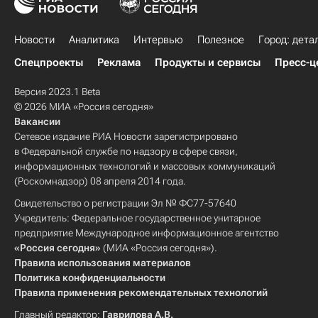
Новости
Аналитика
Интервью
Полезное
Город: дета
Спецпроекты
Реклама
Продукты и сервисы
Пресс-ц
Версия 2023.1 Beta
© 2026 МИА «Россия сегодня»
Вакансии
Сетевое издание РИА Новости зарегистрировано
в Федеральной службе по надзору в сфере связи,
информационных технологий и массовых коммуникаций
(Роскомнадзор) 08 апреля 2014 года.
Свидетельство о регистрации Эл № ФС77-57640
Учредитель: Федеральное государственное унитарное
предприятие Международное информационное агентство
«Россия сегодня»
(МИА «Россия сегодня»).
Правила использования материалов
Политика конфиденциальности
Правила применения рекомендательных технологий
Главный редактор:
Гаврилова А.В.