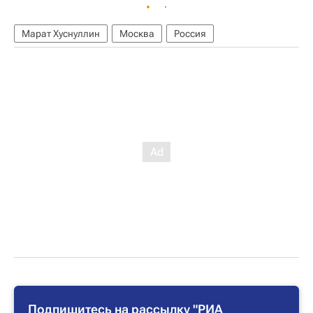
Марат Хуснуллин
Москва
Россия
Подпишитесь на рассылку "РИА