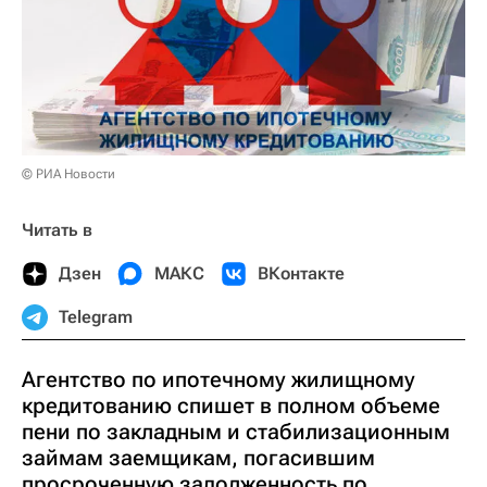
© РИА Новости
Читать в
Дзен
МАКС
ВКонтакте
Telegram
Агентство по ипотечному жилищному
кредитованию спишет в полном объеме
пени по закладным и стабилизационным
займам заемщикам, погасившим
просроченную задолженность по