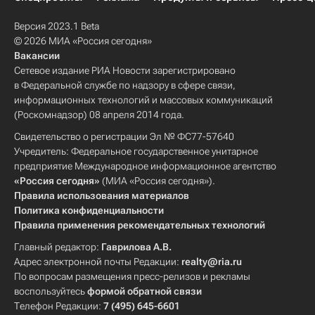
Версия 2023.1 Beta
© 2026 МИА «Россия сегодня»
Вакансии
Сетевое издание РИА Новости зарегистрировано
в Федеральной службе по надзору в сфере связи,
информационных технологий и массовых коммуникаций
(Роскомнадзор) 08 апреля 2014 года.
Свидетельство о регистрации Эл № ФС77-57640
Учредитель: Федеральное государственное унитарное
предприятие Международное информационное агентство
«Россия сегодня»
(МИА «Россия сегодня»).
Правила использования материалов
Политика конфиденциальности
Правила применения рекомендательных технологий
Главный редактор:
Гаврилова А.В.
Адрес электронной почты Редакции:
realty@ria.ru
По вопросам размещения пресс-релизов и рекламы
воспользуйтесь
формой обратной связи
Телефон Редакции:
7 (495) 645-6601