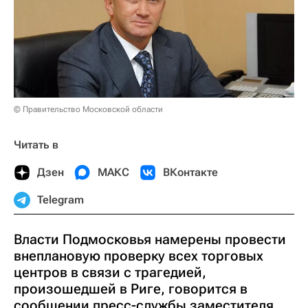
© Правительство Московской области
Читать в
Дзен
МАКС
ВКонтакте
Telegram
Власти Подмосковья намерены провести
внеплановую проверку всех торговых
центров в связи с трагедией,
произошедшей в Риге, говорится в
сообщении пресс-службы заместителя