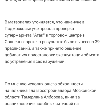
В материалах уточняется, что накануне в
Подмосковье уже прошла проверка
супермаркета "Атак" в торговом центре в
Солнечногорске, в результате было вынесено 39
предписаний, а также принято решение
добиваться приостановки эксплуатации объекта
до устранения всех нарушений.
По мнению исполняющего обязанности
начальника Главгосстройнадзора Московской
области Тамерлана Алборова, вина за
возникновение подобных ситуаций на