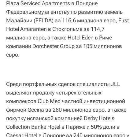
Plaza Serviced Apartments в Лондоне
Федеральному агентству по развитию земель
Малайзии (FELDA) за 116,6 миллиона евро, First
Hotel Amaranten в Стокгольме за 114,7
миллиона евро, а также Hotel Eden в Риме
компании Dorchester Group за 105 миллионов
евро.
Среди портфельных сделок специалисты JLL
выделяют продажу четырех отельных
комплексов Club Med частной инвестиционной
фирмой Gecina за 280 миллионов евро, а также
покупку испанской компанией Derby Hotels
Collection Banke Hotel в Париже и 50% доли в
Caesar Hotel в Лондоне за 240 миллионов евро у