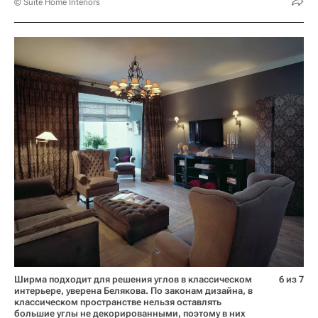
© Suite Home Interiors
Ширма подходит для решения углов в классическом
6 из 7
интерьере, уверена Белякова. По законам дизайна, в
классическом пространстве нельзя оставлять
большие углы не декорированными, поэтому в них