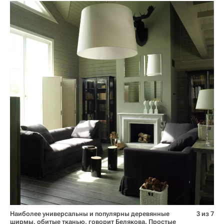
Наиболее универсальны и популярны деревянные
3 из 7
ширмы, обитые тканью, говорит Белякова. Простые