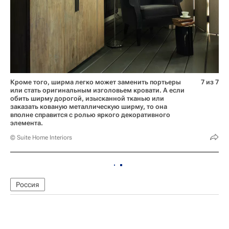
Кроме того, ширма легко может заменить портьеры
7 из 7
или стать оригинальным изголовьем кровати. А если
обить ширму дорогой, изысканной тканью или
заказать кованую металлическую ширму, то она
вполне справится с ролью яркого декоративного
элемента.
© Suite Home Interiors
Россия