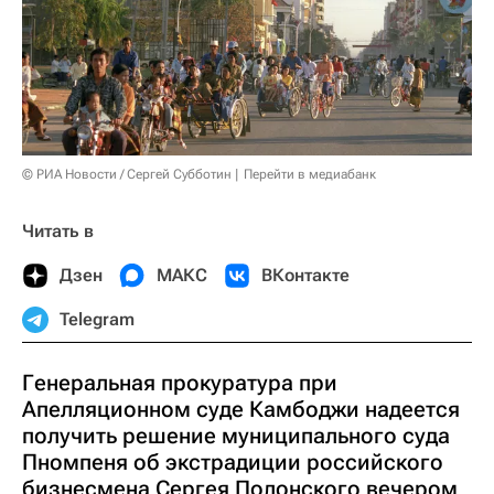
© РИА Новости / Сергей Субботин
Перейти в медиабанк
Читать в
Дзен
МАКС
ВКонтакте
Telegram
Генеральная прокуратура при
Апелляционном суде Камбоджи надеется
получить решение муниципального суда
Пномпеня об экстрадиции российского
бизнесмена Сергея Полонского вечером