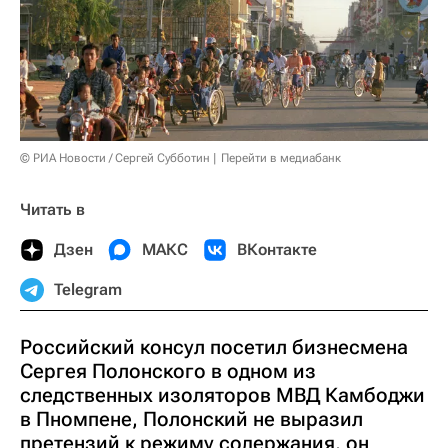
© РИА Новости / Сергей Субботин
Перейти в медиабанк
Читать в
Дзен
МАКС
ВКонтакте
Telegram
Российский консул посетил бизнесмена
Сергея Полонского в одном из
следственных изоляторов МВД Камбоджи
в Пномпене, Полонский не выразил
претензий к режиму содержания, он