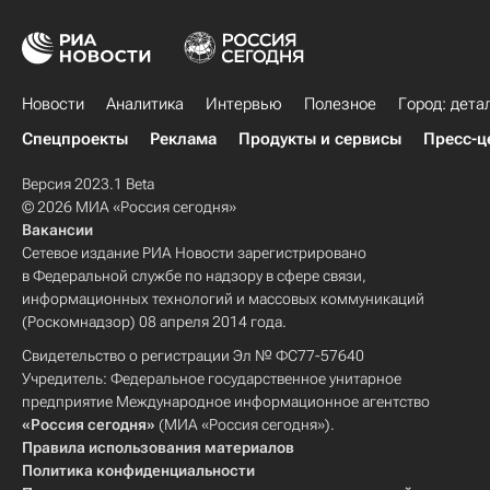
Новости
Аналитика
Интервью
Полезное
Город: дета
Спецпроекты
Реклама
Продукты и сервисы
Пресс-ц
Версия 2023.1 Beta
© 2026 МИА «Россия сегодня»
Вакансии
Сетевое издание РИА Новости зарегистрировано
в Федеральной службе по надзору в сфере связи,
информационных технологий и массовых коммуникаций
(Роскомнадзор) 08 апреля 2014 года.
Свидетельство о регистрации Эл № ФС77-57640
Учредитель: Федеральное государственное унитарное
предприятие Международное информационное агентство
«Россия сегодня»
(МИА «Россия сегодня»).
Правила использования материалов
Политика конфиденциальности