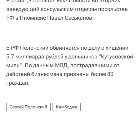
России", - сообщил РИА Новости во вторник
заведующий консульским отделом посольства
РФ в Пномпене Павел Сеськанов.
В РФ Полонский обвиняется по делу о хищении
5,7 миллиарда рублей у дольщиков "Кутузовской
мили". По данным МВД, пострадавшими от
действий бизнесмена признаны более 80
граждан.
Сергей Полонский
Камбоджа