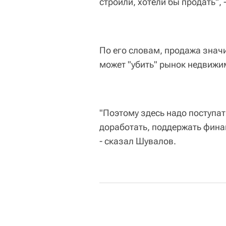
строили, хотели бы продать", 
По его словам, продажа знач
может "убить" рынок недвижим
"Поэтому здесь надо поступат
доработать, поддержать фина
- сказал Шувалов.