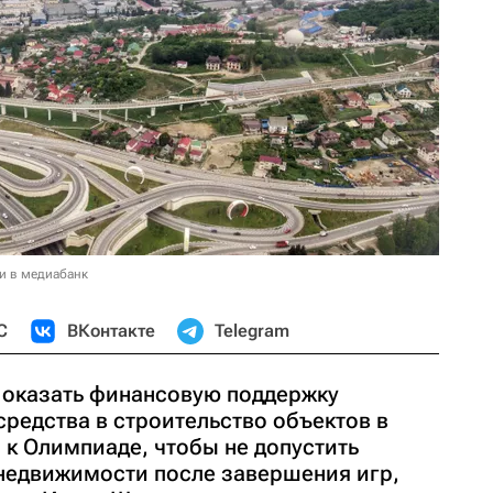
и в медиабанк
С
ВКонтакте
Telegram
 оказать финансовую поддержку
редства в строительство объектов в
 к Олимпиаде, чтобы не допустить
недвижимости после завершения игр,