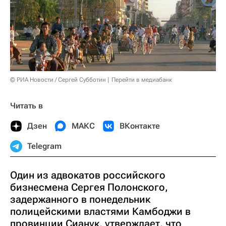
© РИА Новости / Сергей Субботин
Перейти в медиабанк
Читать в
Дзен
МАКС
ВКонтакте
Telegram
Один из адвокатов российского
бизнесмена Сергея Полонского,
задержанного в понедельник
полицейскими властями Камбоджи в
провинции Сианук, утверждает, что