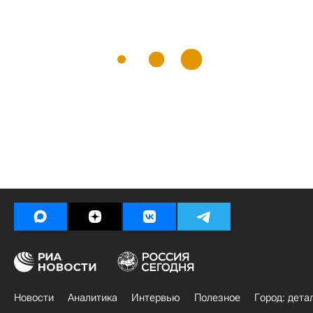
Новости
Аналитика
Интервью
Полезное
Город: дета