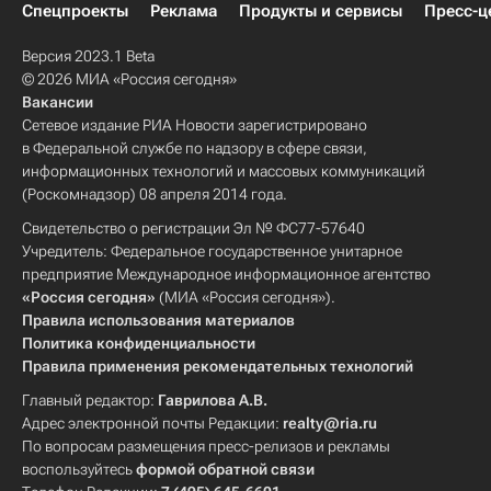
Спецпроекты
Реклама
Продукты и сервисы
Пресс-ц
Версия 2023.1 Beta
© 2026 МИА «Россия сегодня»
Вакансии
Сетевое издание РИА Новости зарегистрировано
в Федеральной службе по надзору в сфере связи,
информационных технологий и массовых коммуникаций
(Роскомнадзор) 08 апреля 2014 года.
Свидетельство о регистрации Эл № ФС77-57640
Учредитель: Федеральное государственное унитарное
предприятие Международное информационное агентство
«Россия сегодня»
(МИА «Россия сегодня»).
Правила использования материалов
Политика конфиденциальности
Правила применения рекомендательных технологий
Главный редактор:
Гаврилова А.В.
Адрес электронной почты Редакции:
realty@ria.ru
По вопросам размещения пресс-релизов и рекламы
воспользуйтесь
формой обратной связи