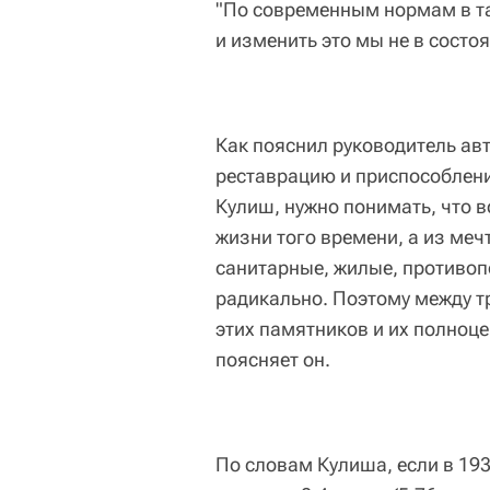
"По современным нормам в та
и изменить это мы не в состоя
Как пояснил руководитель ав
реставрацию и приспособлен
Кулиш, нужно понимать, что в
жизни того времени, а из меч
санитарные, жилые, противо
радикально. Поэтому между 
этих памятников и их полноце
поясняет он.
По словам Кулиша, если в 19