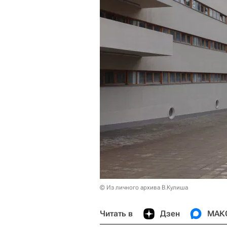
© Из личного архива В.Кулиша
Читать в
Дзен
МАК