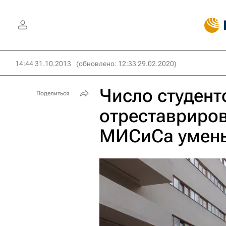
14:44 31.10.2013
(обновлено: 12:33 29.02.2020)
Число студент
Поделиться
отреставриро
МИСиСа умень