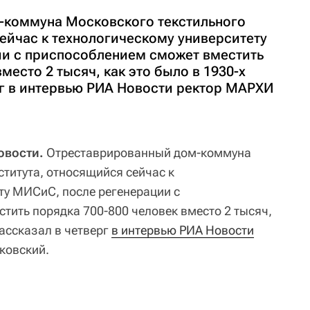
-коммуна Московского текстильного
ейчас к технологическому университету
и с приспособлением сможет вместить
место 2 тысяч, как это было в 1930-х
рг в интервью РИА Новости ректор МАРХИ
овости.
Отреставрированный дом-коммуна
ститута, относящийся сейчас к
ту МИСиС, после регенерации с
тить порядка 700-800 человек вместо 2 тысяч,
рассказал в четверг
в интервью РИА Новости
ковский.