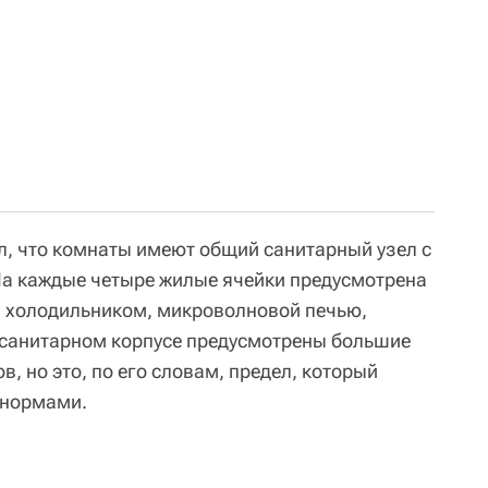
л, что комнаты имеют общий санитарный узел с
На каждые четыре жилые ячейки предусмотрена
й, холодильником, микроволновой печью,
 санитарном корпусе предусмотрены большие
в, но это, по его словам, предел, который
 нормами.