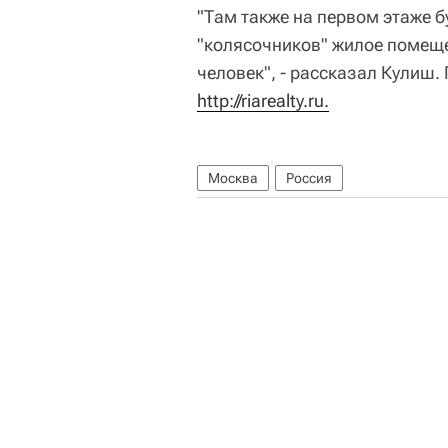
"Там также на первом этаже 
"колясочников" жилое помеще
человек", - рассказал Кулиш.
http://riarealty.ru.
Москва
Россия