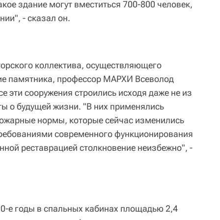
кое здание могут вместиться 700-800 человек,
нии", - сказал он.
торского коллектива, осуществляющего
ие памятника, профессор МАРХИ Всеволод
се эти сооружения строились исходя даже не из
ты о будущей жизни. "В них применялись
пожарные нормы, которые сейчас изменились
требованиями современного функционирования
нной реставрацией столкновение неизбежно", -
30-е годы в спальных кабинах площадью 2,4