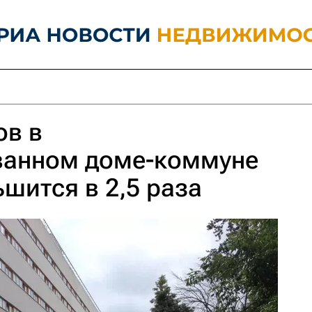
ов в
ванном доме-коммуне
шится в 2,5 раза