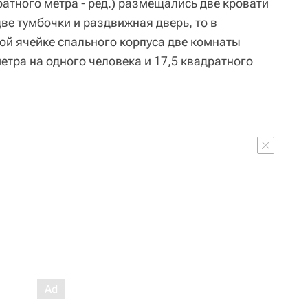
дратного метра - ред.) размещались две кровати
ве тумбочки и раздвижная дверь, то в
ой ячейке спального корпуса две комнаты
етра на одного человека и 17,5 квадратного