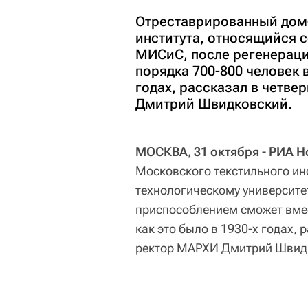
Отреставрированный дом
института, относящийся с
МИСиС, после регенераци
порядка 700-800 человек в
годах, рассказал в четве
Дмитрий Швидковский.
МОСКВА, 31 октября - РИА Н
Московского текстильного ин
технологическому университе
приспособлением сможет вмес
как это было в 1930-х годах, 
ректор МАРХИ Дмитрий Швид