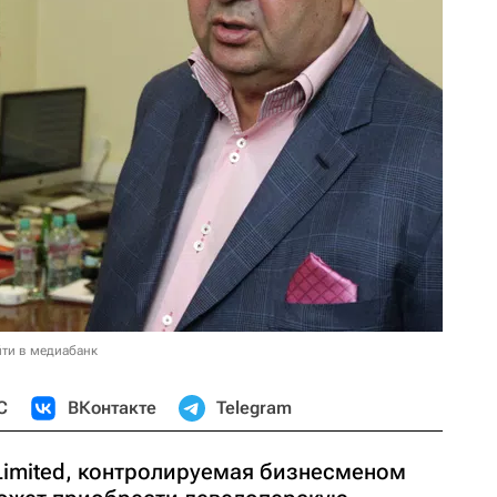
ти в медиабанк
С
ВКонтакте
Telegram
Limited, контролируемая бизнесменом