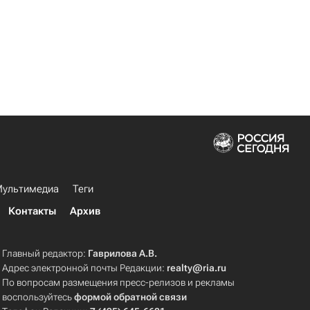
ультимедиа
Теги
Контакты
Архив
Главный редактор:
Гаврилова А.В.
Адрес электронной почты Редакции:
realty@ria.ru
По вопросам размещения пресс-релизов и рекламы
воспользуйтесь
формой обратной связи