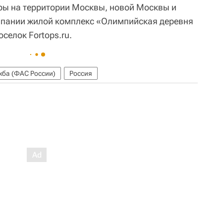
ры на территории Москвы, новой Москвы и
мпании жилой комплекс «Олимпийская деревня
селок Fortops.ru.
ба (ФАС России)
Россия