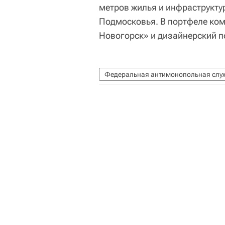
метров жилья и инфраструкту
Подмосковья. В портфеле ко
Новогорск» и дизайнерский по
Федеральная антимонопольная служ