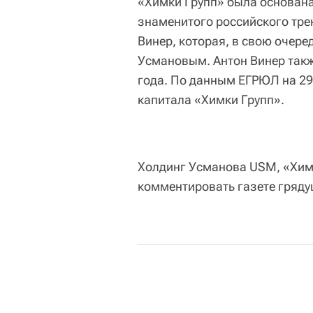
«Химки Групп» была основана
знаменитого российского тре
Винер, которая, в свою очере
Усмановым. Антон Винер такж
года. По данным ЕГРЮЛ на 29 
капитала «Химки Групп».
Холдинг Усманова USM, «Химк
комментировать газете гряду