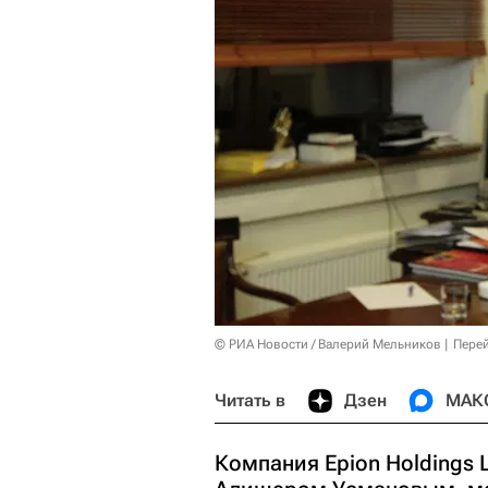
© РИА Новости / Валерий Мельников
Перей
Читать в
Дзен
МАК
Компания Epion Holdings 