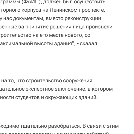
ограммы (ФАИП), должен был осуществить
торного корпуса на Ленинском проспекте.
у нас документам, вместо реконструкции
твенные за принятие решения лица произвели
роительство на его месте нового, со
ксимальной высоты здания", - сказал
на то, что строительство сооружения
ицательное экспертное заключение, в котором
сности студентов и окружающих зданий.
бходимо тщательно разобраться. В связи с этим