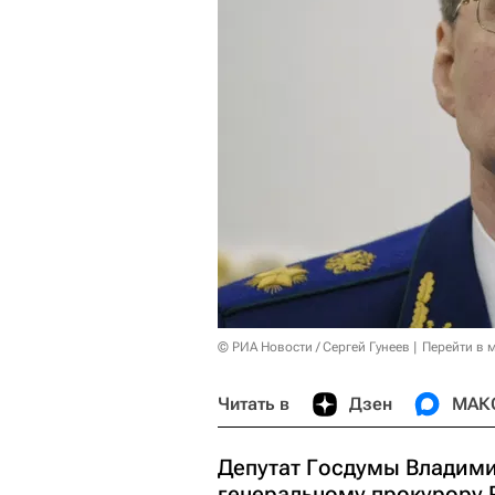
© РИА Новости / Сергей Гунеев
Перейти в 
Читать в
Дзен
МАК
Депутат Госдумы Владими
генеральному прокурору 