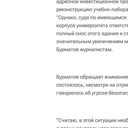
адресной инвестиционной пр
реконструкцию учебно-лабора
"Однако, судя по имеющимся 
корпуса университета ответс
полный снос этого здания и ст
значительным увеличением ма
Бурматов журналистам.
Бурматов обращает внимание 
состоялось, несмотря на отр
говорилось об угрозе безопа
"Считаю, в этой ситуации нео