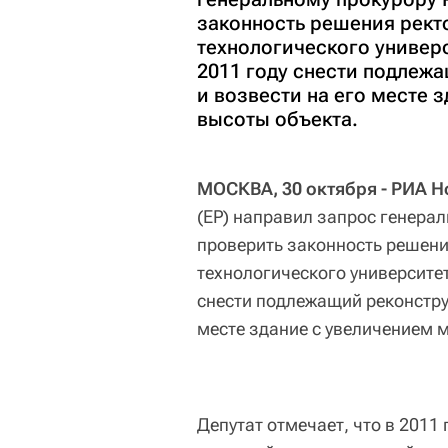
законность решения рект
технологического универ
2011 году снести подлеж
и возвести на его месте 
высоты объекта.
МОСКВА, 30 октября - РИА Н
(ЕР) направил запрос генера
проверить законность решени
технологического университе
снести подлежащий реконструк
месте здание с увеличением 
Депутат отмечает, что в 201