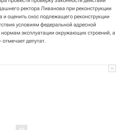
ора провести проверку законности действий
дашнего ректора Ливанова при реконструкции
а и оценить снос подлежащего реконструкции
етствия условиям федеральной адресной
 нормам эксплуатации окружающих строений, а
- отмечает депутат.