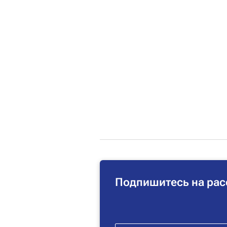
Подпишитесь на рас