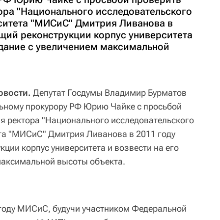
ора "Национального исследовательского
ситета "МИСиС" Дмитрия Ливанова в
ащий реконструкции корпус университета
здание с увеличением максимальной
овости.
Депутат Госдумы Владимир Бурматов
льному прокурору РФ Юрию Чайке с просьбой
я ректора "Национального исследовательского
та "МИСиС" Дмитрия Ливанова в 2011 году
ции корпус университета и возвести на его
максимальной высоты объекта.
1 году МИСиС, будучи участником Федеральной