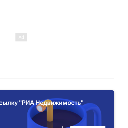
сылку "РИА Недвижимость"