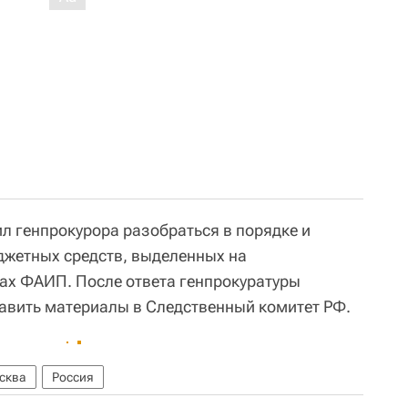
ил генпрокурора разобраться в порядке и
джетных средств, выделенных на
ах ФАИП. После ответа генпрокуратуры
авить материалы в Следственный комитет РФ.
сква
Россия