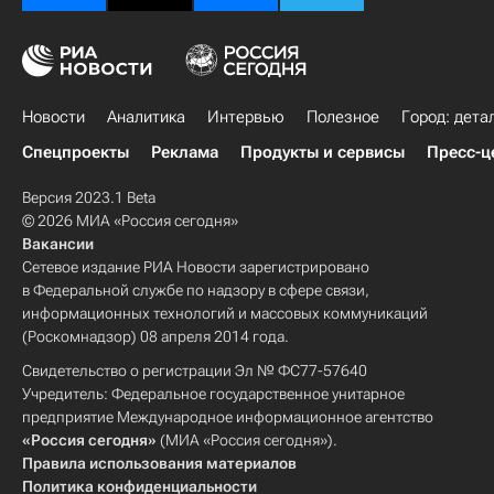
Новости
Аналитика
Интервью
Полезное
Город: дета
Спецпроекты
Реклама
Продукты и сервисы
Пресс-ц
Версия 2023.1 Beta
© 2026 МИА «Россия сегодня»
Вакансии
Сетевое издание РИА Новости зарегистрировано
в Федеральной службе по надзору в сфере связи,
информационных технологий и массовых коммуникаций
(Роскомнадзор) 08 апреля 2014 года.
Свидетельство о регистрации Эл № ФС77-57640
Учредитель: Федеральное государственное унитарное
предприятие Международное информационное агентство
«Россия сегодня»
(МИА «Россия сегодня»).
Правила использования материалов
Политика конфиденциальности