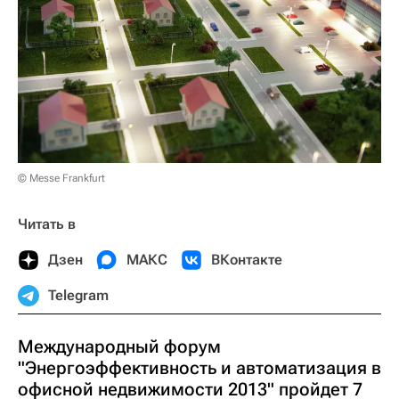
© Messe Frankfurt
Читать в
Дзен
МАКС
ВКонтакте
Telegram
Международный форум
"Энергоэффективность и автоматизация в
офисной недвижимости 2013" пройдет 7