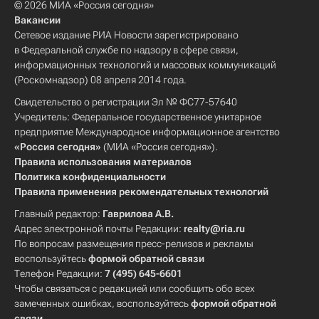
© 2026 МИА «Россия сегодня»
Вакансии
Сетевое издание РИА Новости зарегистрировано
в Федеральной службе по надзору в сфере связи,
информационных технологий и массовых коммуникаций
(Роскомнадзор) 08 апреля 2014 года.
Свидетельство о регистрации Эл № ФС77-57640
Учредитель: Федеральное государственное унитарное
предприятие Международное информационное агентство
«Россия сегодня»
(МИА «Россия сегодня»).
Правила использования материалов
Политика конфиденциальности
Правила применения рекомендательных технологий
Главный редактор:
Гаврилова А.В.
Адрес электронной почты Редакции:
realty@ria.ru
По вопросам размещения пресс-релизов и рекламы
воспользуйтесь
формой обратной связи
Телефон Редакции:
7 (495) 645-6601
Чтобы связаться с редакцией или сообщить обо всех
замеченных ошибках, воспользуйтесь
формой обратной
связи
.