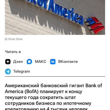
© Omar Omar
Читать в
Дзен
МАКС
ВКонтакте
Telegram
Американский банковский гигант Bank of
America (BofA) планирует к концу
текущего года сократить штат
сотрудников бизнеса по ипотечному
кредитованию на 4 тысячи человек,