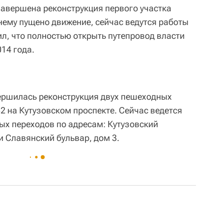
завершена реконструкция первого участка
нему пущено движение, сейчас ведутся работы
ил, что полностью открыть путепровод власти
14 года.
вершилась реконструкция двух пешеходных
2 на Кутузовском проспекте. Сейчас ведется
ых переходов по адресам: Кутузовский
 и Славянский бульвар, дом 3.