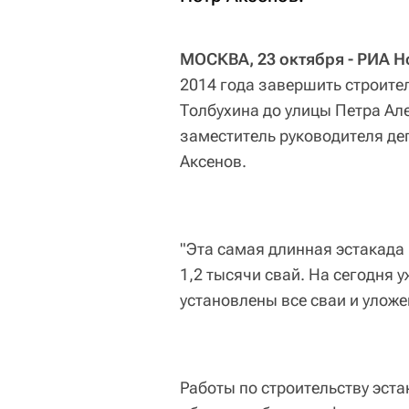
МОСКВА, 23 октября - РИА Н
2014 года завершить строите
Толбухина до улицы Петра Ал
заместитель руководителя де
Аксенов.
"Эта самая длинная эстакада 
1,2 тысячи свай. На сегодня у
установлены все сваи и уложе
Работы по строительству эста