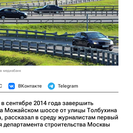
 в медиабанк
С
ВКонтакте
Telegram
в сентябре 2014 года завершить
на Можайском шоссе от улицы Толбухина
а, рассказал в среду журналистам первый
я департамента строительства Москвы