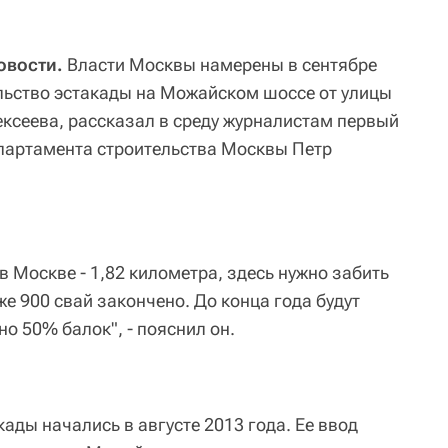
овости.
Власти Москвы намерены в сентябре
льство эстакады на Можайском шоссе от улицы
ексеева, рассказал в среду журналистам первый
партамента строительства Москвы Петр
в Москве - 1,82 километра, здесь нужно забить
же 900 свай закончено. До конца года будут
но 50% балок", - пояснил он.
кады начались в августе 2013 года. Ее ввод