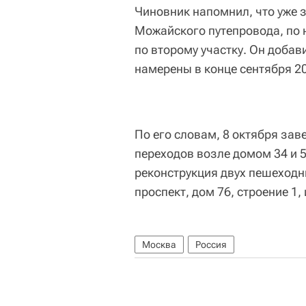
Чиновник напомнил, что уже 
Можайского путепровода, по 
по второму участку. Он добав
намерены в конце сентября 20
По его словам, 8 октября за
переходов возле домом 34 и 5
реконструкция двух пешеходн
проспект, дом 76, строение 1,
Москва
Россия