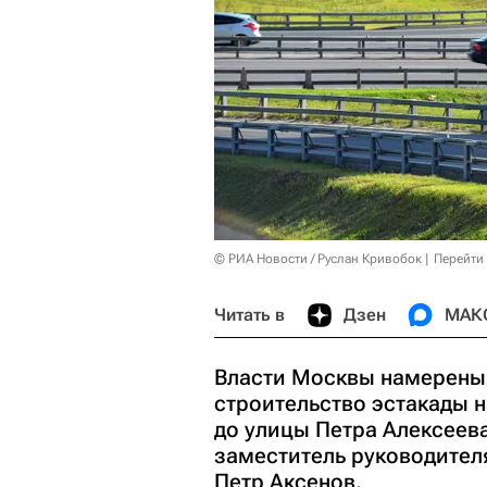
© РИА Новости / Руслан Кривобок
Перейти
Читать в
Дзен
МАК
Власти Москвы намерены 
строительство эстакады 
до улицы Петра Алексеев
заместитель руководител
Петр Аксенов.