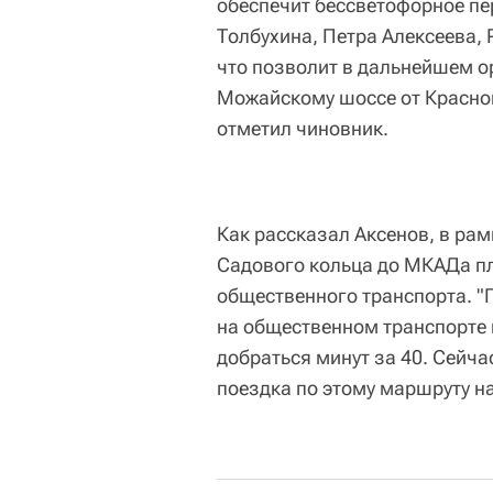
обеспечит бессветофорное пе
Толбухина, Петра Алексеева, 
что позволит в дальнейшем о
Можайскому шоссе от Красно
отметил чиновник.
Как рассказал Аксенов, в ра
Садового кольца до МКАДа п
общественного транспорта. "
на общественном транспорте 
добраться минут за 40. Сейча
поездка по этому маршруту на