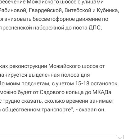
ресечение Можайского шоссе с улицами
Рябиновой, Гвардейской, Витебской и Кубинка,
рганизовать бессветофорное движение по
пресненской набережной до поста ДПС,
мках реконструкции Можайского шоссе от
ланируется выделенная полоса для
По моим подсчетам, с учетом 15-18 остановок
можно будет от Садового кольца до МКАДа
с трудно сказать, сколько времени занимает
 общественном транспорте", - сказал он.