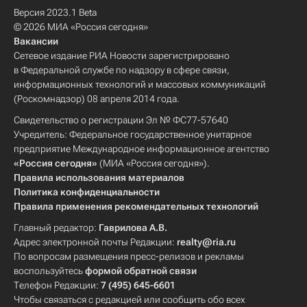
Версия 2023.1 Beta
© 2026 МИА «Россия сегодня»
Вакансии
Сетевое издание РИА Новости зарегистрировано
в Федеральной службе по надзору в сфере связи,
информационных технологий и массовых коммуникаций
(Роскомнадзор) 08 апреля 2014 года.
Свидетельство о регистрации Эл № ФС77-57640
Учредитель: Федеральное государственное унитарное
предприятие Международное информационное агентство
«Россия сегодня»
(МИА «Россия сегодня»).
Правила использования материалов
Политика конфиденциальности
Правила применения рекомендательных технологий
Главный редактор:
Гаврилова А.В.
Адрес электронной почты Редакции:
realty@ria.ru
По вопросам размещения пресс-релизов и рекламы
воспользуйтесь
формой обратной связи
Телефон Редакции:
7 (495) 645-6601
Чтобы связаться с редакцией или сообщить обо всех