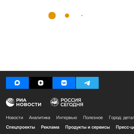
Новости
Аналитика
Интервью
Полезное
Город: дета
Спецпроекты
Реклама
Продукты и сервисы
Пресс-ц