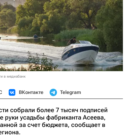
ти в медиабанк
С
ВКонтакте
Telegram
ти собрали более 7 тысяч подписей
е руки усадьбы фабриканта Асеева,
анной за счет бюджета, сообщает в
егиона.