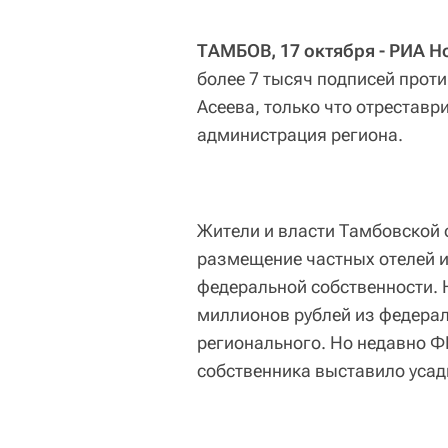
ТАМБОВ, 17 октября - РИА Н
более 7 тысяч подписей прот
Асеева, только что отреставр
администрация региона.
Жители и власти Тамбовской 
размещение частных отелей и
федеральной собственности. 
миллионов рублей из федерал
регионального. Но недавно Ф
собственника выставило усадь