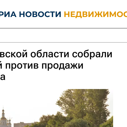
вской области собрали
й против продажи
ва