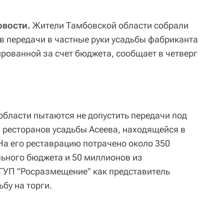
овости.
Жители Тамбовской области собрали
ив передачи в частные руки усадьбы фабриканта
ированной за счет бюджета, сообщает в четверг
области пытаются не допустить передачи под
 ресторанов усадьбы Асеева, находящейся в
На его реставрацию потрачено около 350
ьного бюджета и 50 миллионов из
ГУП "Росразмещение" как представитель
бу на торги.