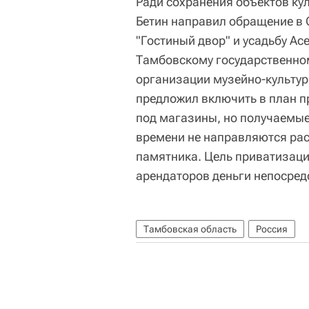
Ради сохранения объектов ку
Бетин направил обращение в 
"Гостиный двор" и усадьбу А
Тамбовскому государственно
организации музейно-культур
предложил включить в план п
под магазины, но получаемые
времени не направляются ра
памятника. Цель приватизаци
арендаторов деньги непосред
Тамбовская область
Россия