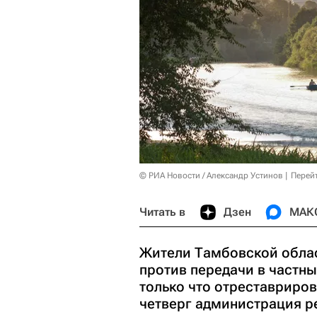
© РИА Новости / Александр Устинов
Перей
Читать в
Дзен
МАК
Жители Тамбовской облас
против передачи в частны
только что отреставриров
четверг администрация р