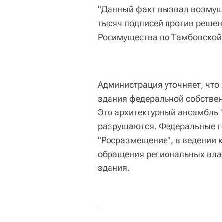
"Данный факт вызвал возмуще
тысяч подписей против реше
Росимущества по Тамбовской 
Администрация уточняет, что
здания федеральной собствен
Это архитектурный ансамбль 
разрушаются. Федеральные г
"Росразмещение", в ведении 
обращения региональных влас
здания.