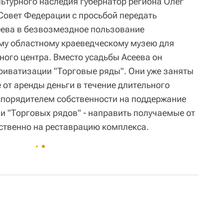
льтурного наследия губернатор региона Олег
Совет Федерации с просьбой передать
сеева в безвозмездное пользование
му областному краеведческому музею для
ного центра. Вместо усадьбы Асеева он
риватизации "Торговые ряды". Они уже заняты
 от аренды деньги в течение длительного
спорядителем собственности на поддержание
и "Торговых рядов" - направить получаемые от
ственно на реставрацию комплекса.