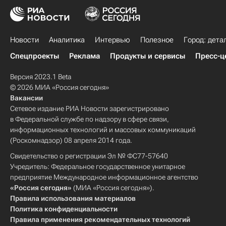
Новости
Аналитика
Интервью
Полезное
Город: дета
Спецпроекты
Реклама
Продукты и сервисы
Пресс-ц
Версия 2023.1 Beta
© 2026 МИА «Россия сегодня»
Вакансии
Сетевое издание РИА Новости зарегистрировано
в Федеральной службе по надзору в сфере связи,
информационных технологий и массовых коммуникаций
(Роскомнадзор) 08 апреля 2014 года.
Свидетельство о регистрации Эл № ФС77-57640
Учредитель: Федеральное государственное унитарное
предприятие Международное информационное агентство
«Россия сегодня»
(МИА «Россия сегодня»).
Правила использования материалов
Политика конфиденциальности
Правила применения рекомендательных технологий