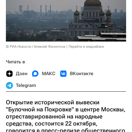
© РИА Новости / Алексей Филиппов
Перейти в медиабанк
Читать в
Дзен
МАКС
ВКонтакте
Telegram
Открытие исторической вывески
"Булочной на Покровке" в центре Москвы,
отреставрированной на народные
средства, состоится 22 октября,
говорится в пресс-релизе общественного