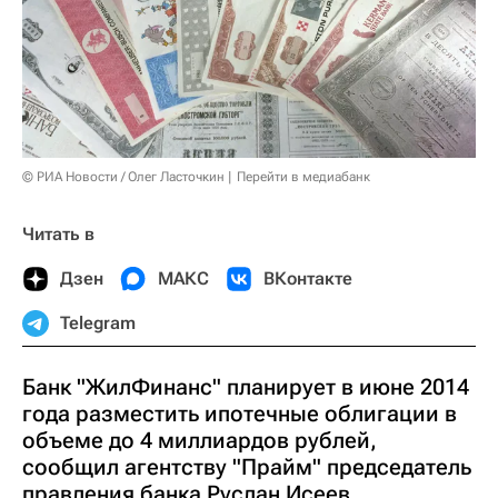
© РИА Новости / Олег Ласточкин
Перейти в медиабанк
Читать в
Дзен
МАКС
ВКонтакте
Telegram
Банк "ЖилФинанс" планирует в июне 2014
года разместить ипотечные облигации в
объеме до 4 миллиардов рублей,
сообщил агентству "Прайм" председатель
правления банка Руслан Исеев.