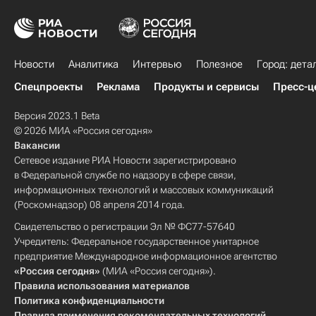
Новости
Аналитика
Интервью
Полезное
Город: дета
Спецпроекты
Реклама
Продукты и сервисы
Пресс-ц
Версия 2023.1 Beta
© 2026 МИА «Россия сегодня»
Вакансии
Сетевое издание РИА Новости зарегистрировано
в Федеральной службе по надзору в сфере связи,
информационных технологий и массовых коммуникаций
(Роскомнадзор) 08 апреля 2014 года.
Свидетельство о регистрации Эл № ФС77-57640
Учредитель: Федеральное государственное унитарное
предприятие Международное информационное агентство
«Россия сегодня»
(МИА «Россия сегодня»).
Правила использования материалов
Политика конфиденциальности
Правила применения рекомендательных технологий