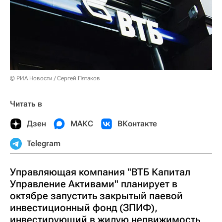
© РИА Новости / Сергей Пятаков
Читать в
Дзен
МАКС
ВКонтакте
Telegram
Управляющая компания "ВТБ Капитал
Управление Активами" планирует в
октябре запустить закрытый паевой
инвестиционный фонд (ЗПИФ),
инвестирующий в жилую недвижимость