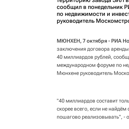
территорию завода ЗИЛ в
сообщил в понедельник 
по недвижимости и инвест
руководитель Москомстр
МЮНХЕН, 7 октября - РИА Н
заключения договора аренды 
40 миллиардов рублей, сообщ
международном форуме по нед
Мюнхене руководитель Моско
"40 миллиардов составит тол
скорее всего, если не найдём
пошагово реализовывать", - 