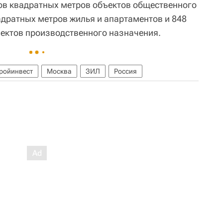
ов квадратных метров объектов общественного
адратных метров жилья и апартаментов и 848
ектов производственного назначения.
ройинвест
Москва
ЗИЛ
Россия