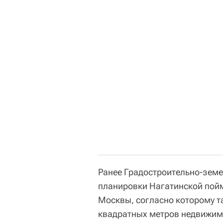
Ранее Градостроительно-земе
планировки Нагатинской пой
Москвы, согласно которому т
квадратных метров недвижим