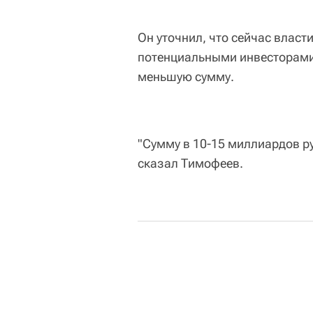
Он уточнил, что сейчас власт
потенциальными инвесторами,
меньшую сумму.
"Сумму в 10-15 миллиардов руб
сказал Тимофеев.