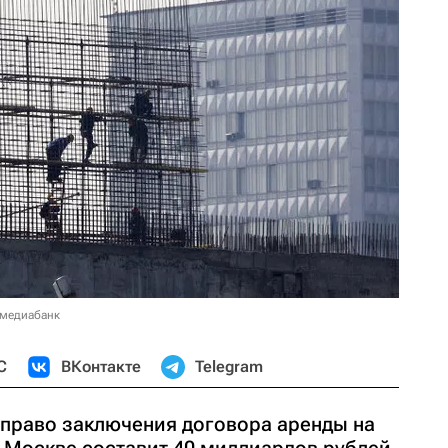
 медиабанк
С
ВКонтакте
Telegram
 право заключения договора аренды на