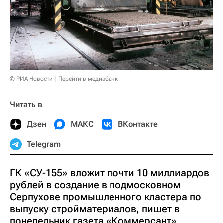
© РИА Новости
Перейти в медиабанк
Читать в
Дзен
МАКС
ВКонтакте
Telegram
ГК «СУ-155» вложит почти 10 миллиардов
рублей в создание в подмосковном
Серпухове промышленного кластера по
выпуску стройматериалов, пишет в
понедельник газета «Коммерсант».