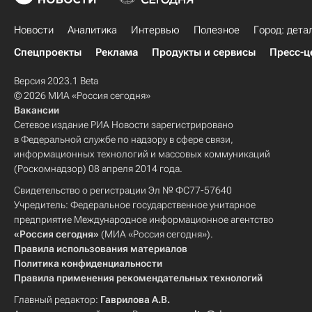
Новости
Аналитика
Интервью
Полезное
Город: дета
Спецпроекты
Реклама
Продукты и сервисы
Пресс-ц
Версия 2023.1 Beta
© 2026 МИА «Россия сегодня»
Вакансии
Сетевое издание РИА Новости зарегистрировано
в Федеральной службе по надзору в сфере связи,
информационных технологий и массовых коммуникаций
(Роскомнадзор) 08 апреля 2014 года.
Свидетельство о регистрации Эл № ФС77-57640
Учредитель: Федеральное государственное унитарное
предприятие Международное информационное агентство
«Россия сегодня»
(МИА «Россия сегодня»).
Правила использования материалов
Политика конфиденциальности
Правила применения рекомендательных технологий
Главный редактор:
Гаврилова А.В.