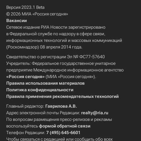
Версия 2023.1 Beta
© 2026 МИА «Россия сегодня»
Вакансии
Сетевое издание РИА Новости зарегистрировано
в Федеральной службе по надзору в сфере связи,
информационных технологий и массовых коммуникаций
(Роскомнадзор) 08 апреля 2014 года.
Свидетельство о регистрации Эл № ФС77-57640
Учредитель: Федеральное государственное унитарное
предприятие Международное информационное агентство
«Россия сегодня»
(МИА «Россия сегодня»).
Правила использования материалов
Политика конфиденциальности
Правила применения рекомендательных технологий
Главный редактор:
Гаврилова А.В.
Адрес электронной почты Редакции:
realty@ria.ru
По вопросам размещения пресс-релизов и рекламы
воспользуйтесь
формой обратной связи
Телефон Редакции:
7 (495) 645-6601
Чтобы связаться с редакцией или сообщить обо всех