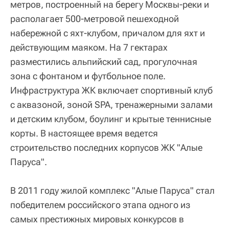
метров, построенный на берегу Москвы-реки и
располагает 500-метровой пешеходной
набережной с яхт-клубом, причалом для яхт и
действующим маяком. На 7 гектарах
разместились альпийский сад, прогулочная
зона с фонтаном и футбольное поле.
Инфраструктура ЖК включает спортивный клуб
с аквазоной, зоной SPA, тренажерными залами
и детским клубом, боулинг и крытые теннисные
корты. В настоящее время ведется
строительство последних корпусов ЖК "Алые
Паруса".
В 2011 году жилой комплекс "Алые Паруса" стал
победителем российского этапа одного из
самых престижных мировых конкурсов в