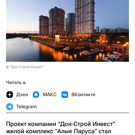
© "Дон-Строй Инвест"
Читать в
Дзен
МАКС
ВКонтакте
Telegram
Проект компании "Дон-Строй Инвест"
жилой комплекс "Алые Паруса" стал