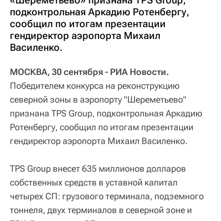
«Шереметьево» признана TPS Group,
подконтрольная Аркадию Ротенбергу,
сообщил по итогам презентации
гендиректор аэропорта Михаил
Василенко.
МОСКВА, 30 сентября - РИА Новости.
Победителем конкурса на реконструкцию
северной зоны в аэропорту "Шереметьево"
признана TPS Group, подконтрольная Аркадию
Ротенбергу, сообщил по итогам презентации
гендиректор аэропорта Михаил Василенко.
TPS Group внесет 635 миллионов долларов
собственных средств в уставной капитал
четырех СП: грузового терминала, подземного
тоннеля, двух терминалов в северной зоне и