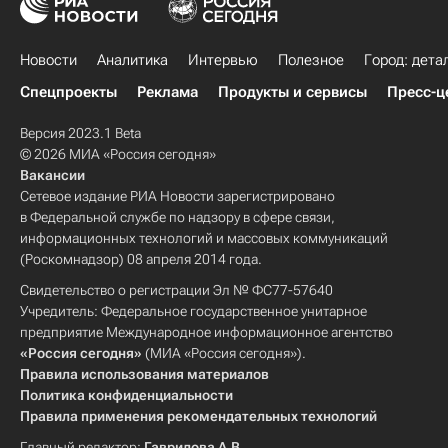
Новости
Аналитика
Интервью
Полезное
Город: дета
Спецпроекты
Реклама
Продукты и сервисы
Пресс-ц
Версия 2023.1 Beta
© 2026 МИА «Россия сегодня»
Вакансии
Сетевое издание РИА Новости зарегистрировано
в Федеральной службе по надзору в сфере связи,
информационных технологий и массовых коммуникаций
(Роскомнадзор) 08 апреля 2014 года.
Свидетельство о регистрации Эл № ФС77-57640
Учредитель: Федеральное государственное унитарное
предприятие Международное информационное агентство
«Россия сегодня»
(МИА «Россия сегодня»).
Правила использования материалов
Политика конфиденциальности
Правила применения рекомендательных технологий
Главный редактор:
Гаврилова А.В.