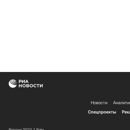
Новости
Аналити
Спецпроекты
Рек
Версия 2023.1 Beta