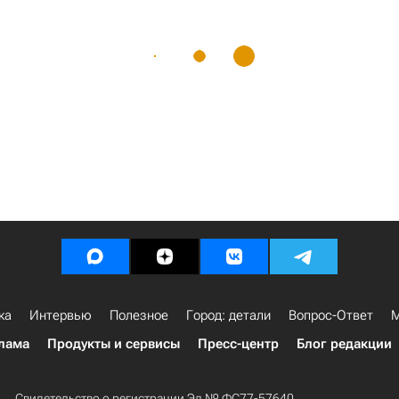
ка
Интервью
Полезное
Город: детали
Вопрос-Ответ
М
лама
Продукты и сервисы
Пресс-центр
Блог редакции
Свидетельство о регистрации Эл № ФС77-57640