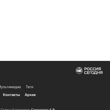
ультимедиа
Теги
Контакты
Архив
Главный редактор:
Гаврилова А.В.