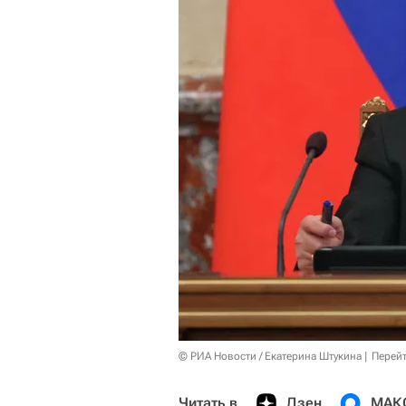
© РИА Новости / Екатерина Штукина
Перейт
Читать в
Дзен
МАК