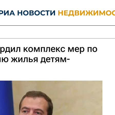
рдил комплекс мер по
ию жилья детям-