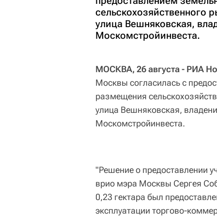
предоставлением земельн
сельскохозяйственного ры
улица Вешняковская, влад
Москомстройинвеста.
МОСКВА, 26 августа - РИА Н
Москвы согласилась с предос
размещения сельскохозяйстве
улица Вешняковская, владени
Москомстройинвеста.
"Решение о предоставлении уч
врио мэра Москвы Сергея Со
0,23 гектара был предоставл
эксплуатации торгово-коммерч