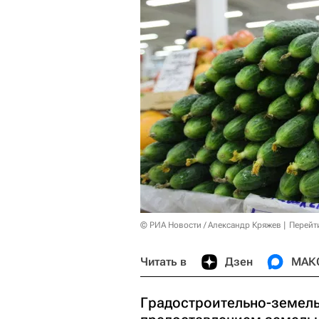
© РИА Новости / Александр Кряжев
Перейт
Читать в
Дзен
МАК
Градостроительно-земель