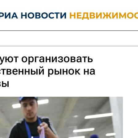
уют организовать
ственный рынок на
вы