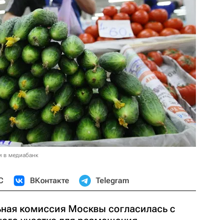
и в медиабанк
С
ВКонтакте
Telegram
ная комиссия Москвы согласилась с