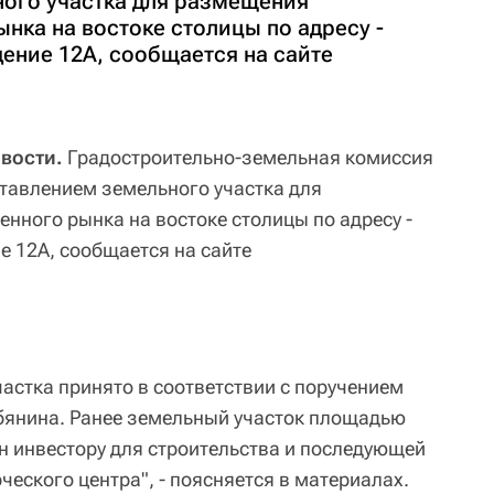
ого участка для размещения
нка на востоке столицы по адресу -
ение 12А, сообщается на сайте
овости.
Градостроительно-земельная комиссия
тавлением земельного участка для
нного рынка на востоке столицы по адресу -
е 12А, сообщается на сайте
астка принято в соответствии с поручением
бянина. Ранее земельный участок площадью
ен инвестору для строительства и последующей
еского центра", - поясняется в материалах.