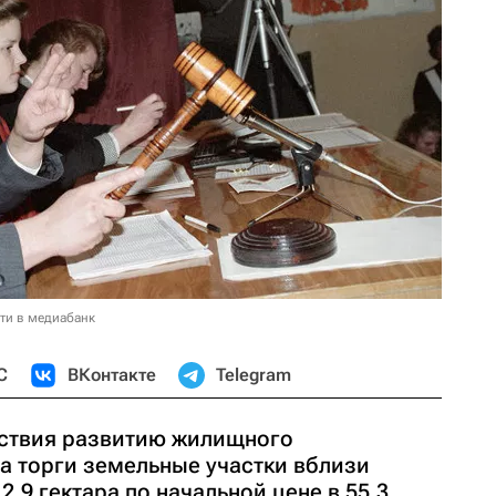
ти в медиабанк
С
ВКонтакте
Telegram
ствия развитию жилищного
а торги земельные участки вблизи
9 гектара по начальной цене в 55,3