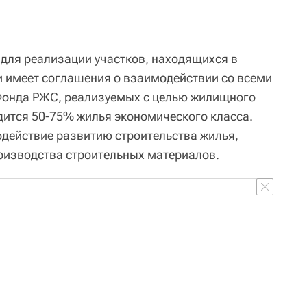
 для реализации участков, находящихся в
и имеет соглашения о взаимодействии со всеми
 Фонда РЖС, реализуемых с целью жилищного
дится 50-75% жилья экономического класса.
одействие развитию строительства жилья,
оизводства строительных материалов.