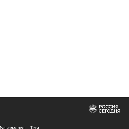
ультимедиа
Теги