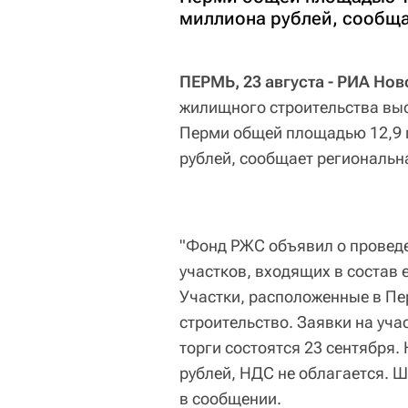
миллиона рублей, сообща
ПЕРМЬ, 23 августа - РИА Нов
жилищного строительства выс
Перми общей площадью 12,9 г
рублей, сообщает региональн
"Фонд РЖС объявил о проведе
участков, входящих в состав 
Участки, расположенные в Пе
строительство. Заявки на уча
торги состоятся 23 сентября.
рублей, НДС не облагается. Ша
в сообщении.