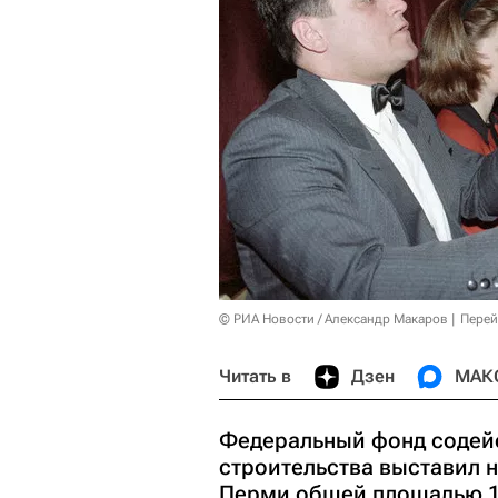
© РИА Новости / Александр Макаров
Перей
Читать в
Дзен
МАК
Федеральный фонд содей
строительства выставил н
Перми общей площадью 12,