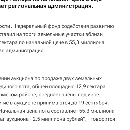
ет региональная администрация.
ости.
Федеральный фонд содействия развитию
тавил на торги земельные участки вблизи
ектара по начальной цене в 55,3 миллиона
ая администрация.
нии аукциона по продаже двух земельных
единого лота, общей площадью 12,9 гектара.
рмском районе, предназначены под иное
стие в аукционе принимаются до 19 сентября,
 Начальная цена лота составляет 55,3 миллиона
г аукциона - 2,5 миллиона рублей", - говорится