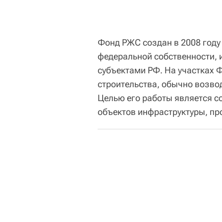
Фонд РЖС создан в 2008 году
федеральной собственности, 
субъектами РФ. На участках
строительства, обычно возво
Целью его работы является с
объектов инфраструктуры, пр