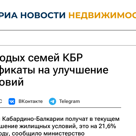
лодых семей КБР
фикаты на улучшение
овий
С
ВКонтакте
Telegram
 Кабардино-Балкарии получат в текущем
чшение жилищных условий, это на 21,6%
оду, сообщило министерство