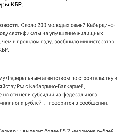
уры КБР.
Новости.
Около 200 молодых семей Кабардино-
году сертификаты на улучшение жилищных
е, чем в прошлом году, сообщило министерство
КБР.
у Федеральным агентством по строительству и
йству РФ с Кабардино-Балкарией,
 на эти цели субсидий из федерального
миллиона рублей", - говорится в сообщении.
алкарии выделит более 85,7 миллиона рублей.