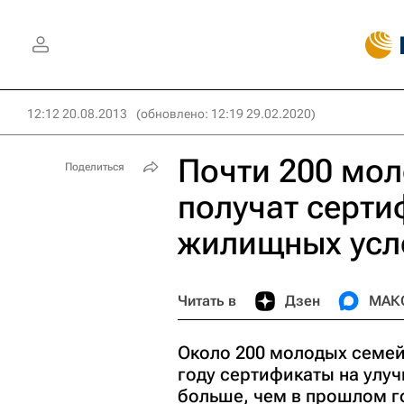
12:12 20.08.2013
(обновлено: 12:19 29.02.2020)
Почти 200 мо
Поделиться
получат серти
жилищных усл
Читать в
Дзен
МАК
Около 200 молодых семей
году сертификаты на улу
больше, чем в прошлом г