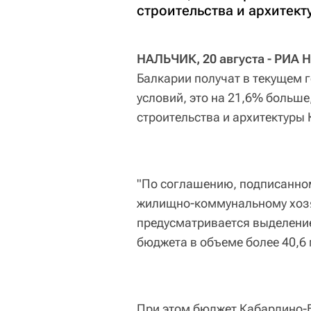
строительства и архитект
НАЛЬЧИК, 20 августа - РИА 
Балкарии получат в текущем 
условий, это на 21,6% больш
строительства и архитектуры 
"По соглашению, подписанном
жилищно-коммунальному хозя
предусматривается выделение
бюджета в объеме более 40,6 
При этом бюджет Кабардино-Б