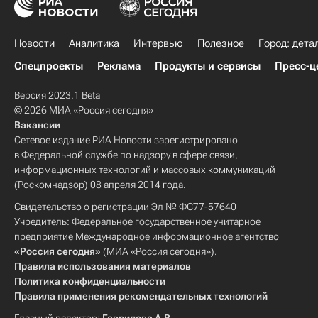
Новости
Аналитика
Интервью
Полезное
Город: дета
Спецпроекты
Реклама
Продукты и сервисы
Пресс-ц
Версия 2023.1 Beta
© 2026 МИА «Россия сегодня»
Вакансии
Сетевое издание РИА Новости зарегистрировано
в Федеральной службе по надзору в сфере связи,
информационных технологий и массовых коммуникаций
(Роскомнадзор) 08 апреля 2014 года.
Свидетельство о регистрации Эл № ФС77-57640
Учредитель: Федеральное государственное унитарное
предприятие Международное информационное агентство
«Россия сегодня»
(МИА «Россия сегодня»).
Правила использования материалов
Политика конфиденциальности
Правила применения рекомендательных технологий