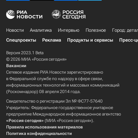
Новости
Аналитика
Интервью
Полезное
Город: дета
Спецпроекты
Реклама
Продукты и сервисы
Пресс-ц
Версия 2023.1 Beta
© 2026 МИА «Россия сегодня»
Вакансии
Сетевое издание РИА Новости зарегистрировано
в Федеральной службе по надзору в сфере связи,
информационных технологий и массовых коммуникаций
(Роскомнадзор) 08 апреля 2014 года.
Свидетельство о регистрации Эл № ФС77-57640
Учредитель: Федеральное государственное унитарное
предприятие Международное информационное агентство
«Россия сегодня»
(МИА «Россия сегодня»).
Правила использования материалов
Политика конфиденциальности