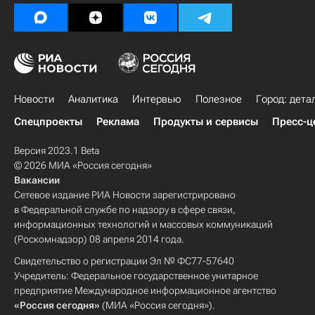
Новости
Аналитика
Интервью
Полезное
Город: дета
Спецпроекты
Реклама
Продукты и сервисы
Пресс-ц
Версия 2023.1 Beta
© 2026 МИА «Россия сегодня»
Вакансии
Сетевое издание РИА Новости зарегистрировано
в Федеральной службе по надзору в сфере связи,
информационных технологий и массовых коммуникаций
(Роскомнадзор) 08 апреля 2014 года.
Свидетельство о регистрации Эл № ФС77-57640
Учредитель: Федеральное государственное унитарное
предприятие Международное информационное агентство
«Россия сегодня»
(МИА «Россия сегодня»).