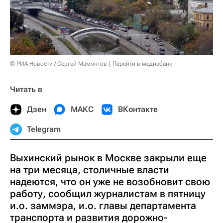
© РИА Новости / Сергей Мамонтов
Перейти в медиабанк
Читать в
Дзен
МАКС
ВКонтакте
Telegram
Выхинский рынок в Москве закрыли еще
на три месяца, столичные власти
надеются, что он уже не возобновит свою
работу, сообщил журналистам в пятницу
и.о. заммэра, и.о. главы департамента
транспорта и развития дорожно-