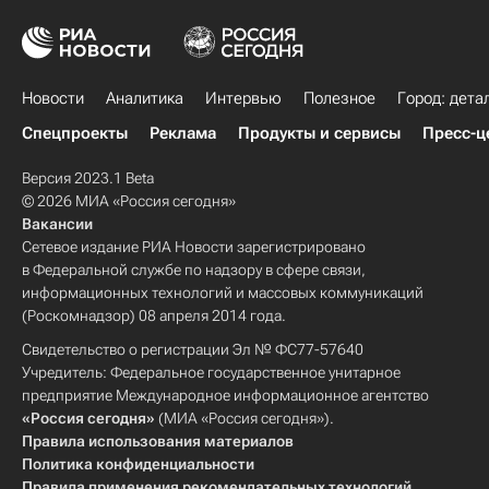
Новости
Аналитика
Интервью
Полезное
Город: дета
Спецпроекты
Реклама
Продукты и сервисы
Пресс-ц
Версия 2023.1 Beta
© 2026 МИА «Россия сегодня»
Вакансии
Сетевое издание РИА Новости зарегистрировано
в Федеральной службе по надзору в сфере связи,
информационных технологий и массовых коммуникаций
(Роскомнадзор) 08 апреля 2014 года.
Свидетельство о регистрации Эл № ФС77-57640
Учредитель: Федеральное государственное унитарное
предприятие Международное информационное агентство
«Россия сегодня»
(МИА «Россия сегодня»).
Правила использования материалов
Политика конфиденциальности
Правила применения рекомендательных технологий