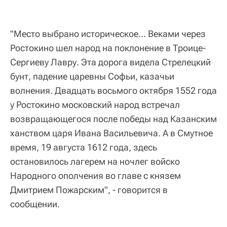
"Место выбрано историческое... Веками через
Ростокино шел народ на поклонение в Троице-
Сергиеву Лавру. Эта дорога видела Стрелецкий
бунт, падение царевны Софьи, казачьи
волнения. Двадцать восьмого октября 1552 года
у Ростокино московский народ встречал
возвращающегося после победы над Казанским
ханством царя Ивана Васильевича. А в Смутное
время, 19 августа 1612 года, здесь
остановилось лагерем на ночлег войско
Народного ополчения во главе с князем
Дмитрием Пожарским", - говорится в
сообщении.