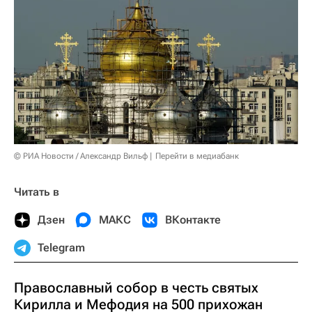
© РИА Новости / Александр Вильф
Перейти в медиабанк
Читать в
Дзен
МАКС
ВКонтакте
Telegram
Православный собор в честь святых
Кирилла и Мефодия на 500 прихожан