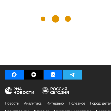
Новости
Аналитика
Интервью
Полезное
Город: дета